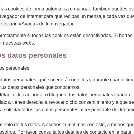
ar las cookies de forma automática o manual. También puedes es
navegador de Internet para que recibas un mensaje cada vez qu
la sección «Ayuda» de tu navegador.
rectamente si todas las cookies están desactivadas. Si borras 
ar nuestras webs.
os datos personales
tos personales:
 datos personales, qué sucederá con ellos y durante cuánto tie
 tus datos personales que conocemos.
etar, rectificar, borrar o bloquear tus datos personales cuando 
datos, tienes derecho a revocar dicho consentimiento y a que se
 solicitar todos tus datos personales al responsable del tratami
miento de tus datos. Nosotros cumplimos con esto, a menos que 
sotros. Por favor, consulta los detalles de contacto en la parte i