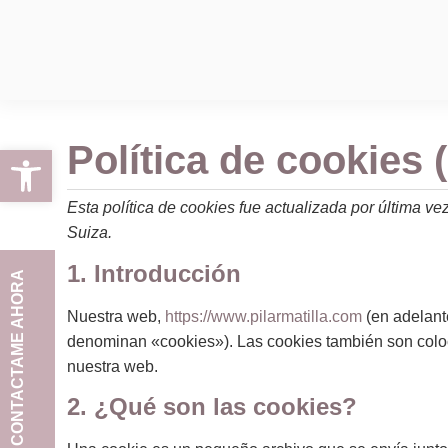
Política de cookies 
Abrir barra de herramientas
Esta política de cookies fue actualizada por última 
Suiza.
1. Introducción
CONTACTAME AHORA
Nuestra web,
https://www.pilarmatilla.com
(en adelant
denominan «cookies»). Las cookies también son coloc
nuestra web.
2. ¿Qué son las cookies?