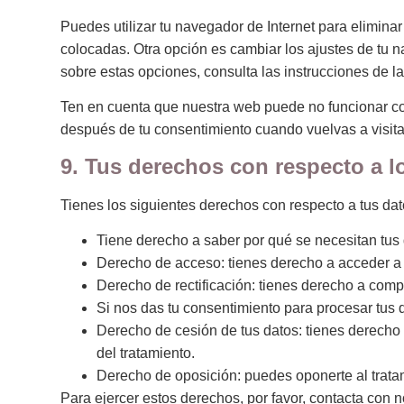
Puedes utilizar tu navegador de Internet para elimin
colocadas. Otra opción es cambiar los ajustes de tu 
sobre estas opciones, consulta las instrucciones de 
Ten en cuenta que nuestra web puede no funcionar cor
después de tu consentimiento cuando vuelvas a visit
9. Tus derechos con respecto a l
Tienes los siguientes derechos con respecto a tus da
Tiene derecho a saber por qué se necesitan tus
Derecho de acceso: tienes derecho a acceder a
Derecho de rectificación: tienes derecho a compl
Si nos das tu consentimiento para procesar tus 
Derecho de cesión de tus datos: tienes derecho a
del tratamiento.
Derecho de oposición: puedes oponerte al trata
Para ejercer estos derechos, por favor, contacta con no