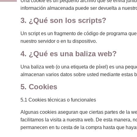
Una cookie es un pequeño archivo que se envía junto 
información almacenada puede ser devuelta a nuestros 
3. ¿Qué son los scripts?
Un script es un fragmento de código de programa que 
nuestro servidor o en tu dispositivo.
4. ¿Qué es una baliza web?
Una baliza web (o una etiqueta de píxel) es una peque
almacenan varios datos sobre usted mediante estas b
5. Cookies
5.1 Cookies técnicas o funcionales
Algunas cookies aseguran que ciertas partes de la we
facilitamos la visita a nuestra web. De esta manera, n
permanecen en tu cesta de la compra hasta que hayas