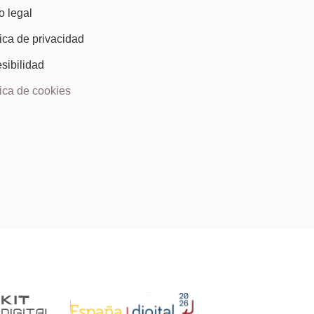
o legal
tica de privacidad
sibilidad
tica de cookies
)