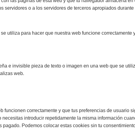
con las páginas de esta web y que tu navegador almacena en el
servidores o a los servidores de terceros apropiados durante u
se utiliza para hacer que nuestra web funcione correctamente y 
ña e invisible pieza de texto o imagen en una web que se utiliza
alizas web.
b funcionen correctamente y que tus preferencias de usuario si
o necesitas introducir repetidamente la misma información cuand
 pagado. Podemos colocar estas cookies sin tu consentimiento