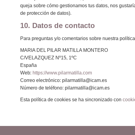
queja sobre cómo gestionamos tus datos, nos gustaría 
de protección de datos).
10. Datos de contacto
Para preguntas y/o comentarios sobre nuestra política
MARIA DEL PILAR MATILLA MONTERO
C/VELAZQUEZ Nº15, 1ºC
España
Web:
https://www.pilarmatilla.com
Correo electrónico:
pilarmatilla@
icam.es
Número de teléfono: pilarmatilla@icam.es
Esta política de cookies se ha sincronizado con
cooki