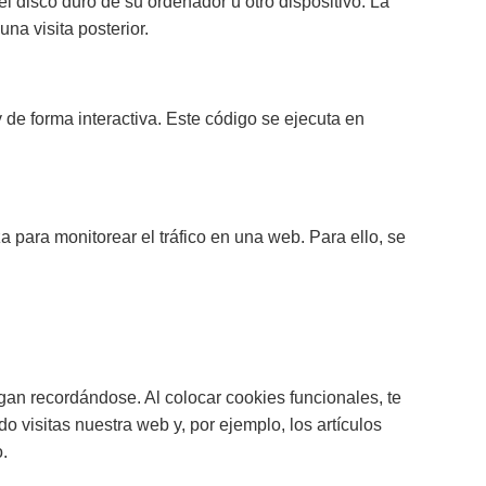
 disco duro de su ordenador u otro dispositivo. La
na visita posterior.
de forma interactiva. Este código se ejecuta en
 para monitorear el tráfico en una web. Para ello, se
gan recordándose. Al colocar cookies funcionales, te
o visitas nuestra web y, por ejemplo, los artículos
.