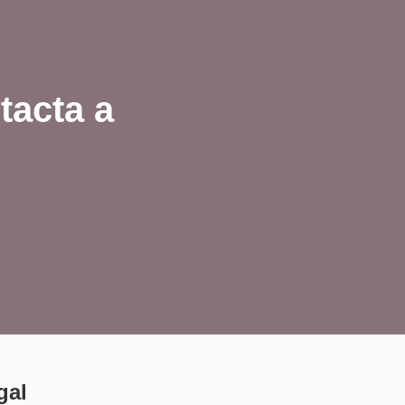
tacta a
gal