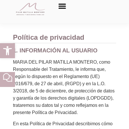
Blog y publicaciones
Política de privacidad
Abrir barra de herramientas
1. INFORMACIÓN AL USUARIO
MARIA DEL PILAR MATILLA MONTERO, como
Responsable del Tratamiento, le informa que,
según lo dispuesto en el Reglamento (UE)
2016/679, de 27 de abril, (RGPD) y en la L.O.
3/2018, de 5 de diciembre, de protección de datos
y garantía de los derechos digitales (LOPDGDD),
trataremos su datos tal y como reflejamos en la
presente Política de Privacidad.
En esta Política de Privacidad describimos cómo